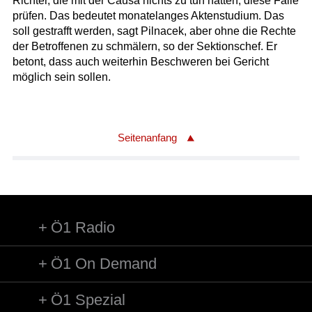
Richter, die mit der Causa nichts zu tun hatten, diese Fälle
prüfen. Das bedeutet monatelanges Aktenstudium. Das
soll gestrafft werden, sagt Pilnacek, aber ohne die Rechte
der Betroffenen zu schmälern, so der Sektionschef. Er
betont, dass auch weiterhin Beschweren bei Gericht
möglich sein sollen.
Seitenanfang
Ö1 Radio
Ö1 On Demand
Ö1 Spezial