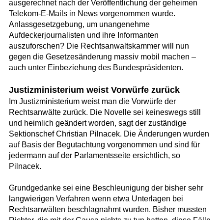
ausgerechnet nach der Veröffentlichung der geheimen
Telekom-E-Mails in News vorgenommen wurde.
Anlassgesetzgebung, um unangenehme
Aufdeckerjournalisten und ihre Informanten
auszuforschen? Die Rechtsanwaltskammer will nun
gegen die Gesetzesänderung massiv mobil machen –
auch unter Einbeziehung des Bundespräsidenten.
Justizministerium weist Vorwürfe zurück
Im Justizministerium weist man die Vorwürfe der
Rechtsanwälte zurück. Die Novelle sei keineswegs still
und heimlich geändert worden, sagt der zuständige
Sektionschef Christian Pilnacek. Die Änderungen wurden
auf Basis der Begutachtung vorgenommen und sind für
jedermann auf der Parlamentsseite ersichtlich, so
Pilnacek.
Grundgedanke sei eine Beschleunigung der bisher sehr
langwierigen Verfahren wenn etwa Unterlagen bei
Rechtsanwälten beschlagnahmt wurden. Bisher mussten