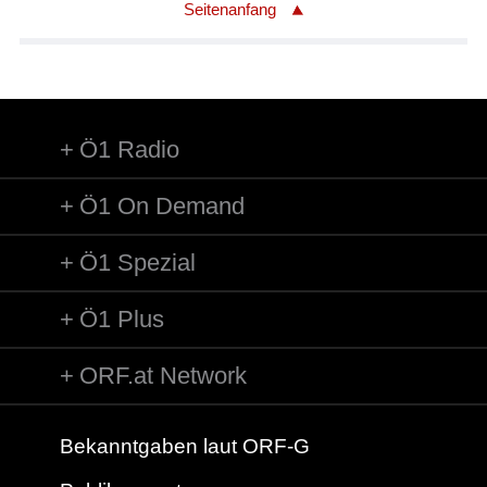
Seitenanfang
Ö1 Radio
Ö1 On Demand
Ö1 Spezial
Ö1 Plus
ORF.at Network
Bekanntgaben laut ORF-G