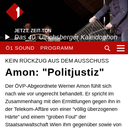
JETZT: ZEIT-TON
Das 40. Ulrichsberger Kaleidophon
Ö1 SOUND
PROGRAMM
KEIN RÜCKZUG AUS DEM AUSSCHUSS
Amon: "Politjustiz"
Der ÖVP-Abgeordnete Werner Amon fühlt sich
nach wie vor ungerecht behandelt. Er spricht im
Zusammenhang mit den Ermittlungen gegen ihn in
der Telekom-Affäre von einer "völlig überzogenen
Härte" und einem "groben Foul" der
Staatsanwaltschaft Wien ihm gegenüber sowie von