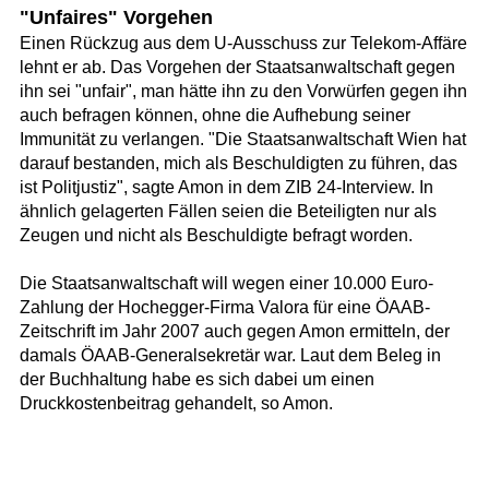
"Unfaires" Vorgehen
Einen Rückzug aus dem U-Ausschuss zur Telekom-Affäre
lehnt er ab. Das Vorgehen der Staatsanwaltschaft gegen
ihn sei "unfair", man hätte ihn zu den Vorwürfen gegen ihn
auch befragen können, ohne die Aufhebung seiner
Immunität zu verlangen. "Die Staatsanwaltschaft Wien hat
darauf bestanden, mich als Beschuldigten zu führen, das
ist Politjustiz", sagte Amon in dem ZIB 24-Interview. In
ähnlich gelagerten Fällen seien die Beteiligten nur als
Zeugen und nicht als Beschuldigte befragt worden.
Die Staatsanwaltschaft will wegen einer 10.000 Euro-
Zahlung der Hochegger-Firma Valora für eine ÖAAB-
Zeitschrift im Jahr 2007 auch gegen Amon ermitteln, der
damals ÖAAB-Generalsekretär war. Laut dem Beleg in
der Buchhaltung habe es sich dabei um einen
Druckkostenbeitrag gehandelt, so Amon.