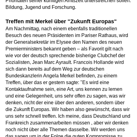
Prioritäten seiner künftigen Amtszeit unterstreichen sollen:
Bildung, Jugend und Forschung.
Treffen mit Merkel über "Zukunft Europas"
Am Nachmittag, nach einem ebenfalls traditionellen
Besuch des neuen Präsidenten im Pariser Rathaus, wird
der Generalsekretär im Elysee den Namen des neuen
Premierministers bekannt geben – als Favorit gilt nach
wie vor der deutsch sprechende bisherige Clubchef der
Sozialisten, Jean Marc Ayrault. Francois Hollande wird
sich dann bereits auf dem Weg zur deutschen
Bundeskanzlerin Angela Merkel befinden, zu einem
Treffen, über das er gestern sagte: "Es wird eine
Kontaktaufnahme sein, eine Art, uns kennen zu lernen
und eine Gelegenheit, uns sehr offen zu sagen, was wir
denken, nicht der eine über den anderen, sondern über
die Zukunft Europas. Wir haben also gewünscht, dass wir
uns sehr schnell treffen. Ich meine, dass Deutschland und
Frankreich zusammenarbeiten müssen , aber wir denken
noch nicht über alle Themen dasselbe. Wir werden uns
das sagen um in der Folge die guten Kompromisse zu