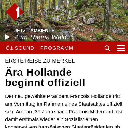
JETZT: AMBIENTE
Zum Thema Wald
Ö1 SOUND
PROGRAMM
ERSTE REISE ZU MERKEL
Ära Hollande
beginnt offiziell
Der neu gewählte Präsident Francois Hollande tritt
am Vormittag im Rahmen eines Staatsaktes offiziell
sein Amt an. 31 Jahre nach Francois Mitterrand löst
damit erstmals wieder ein Sozialist einen
konservativen französischen Staatspräsidenten ab.