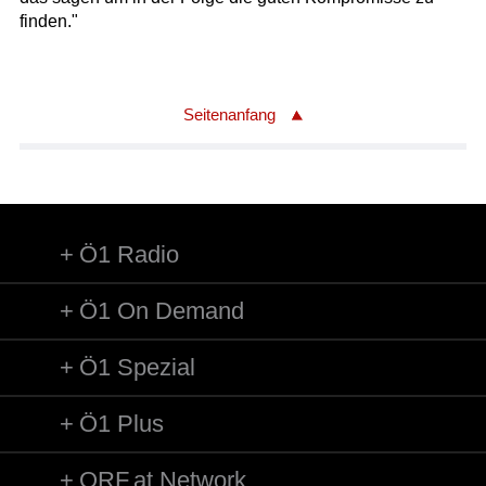
finden."
Seitenanfang
Ö1 Radio
Ö1 On Demand
Ö1 Spezial
Ö1 Plus
ORF.at Network