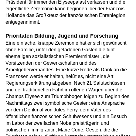
Präsident für immer den Elyseepalast verlassen und die
eigentliche Zeremonie kann beginnen, bei der Francois
Hollande das Großkreuz der französischen Ehrenlegion
entgegennimmt.
Prioritäten Bildung, Jugend und Forschung
Eine einfache, knappe Zeremonie hat er sich gewünscht,
ohne Familie, unter den geladenen Gästen die fünf
ehemaligen sozialistischen Premierminister , die
Vorsitzenden der Gewerkschaften und des
Arbeitgeberverbandes. Eine kurze Rede als Dank an die
Franzosen werde er halten, heißt es, nicht eine Art
Regierungserklärung abgeben. Nach 21 Salutschüssen
und der traditionellen Fahrt im offenen Wagen über die
Champs Elysee zum Triumphbogen folgen zu Beginn des
Nachmittags zwei symbolische Gesten: eine Ansprache
vor dem Denkmal von Jules Ferry, dem Vater des
öffentlichen französischen Schulwesens und ein Besuch
im Labor der zweifachen Nobelpreisträgerin und
polnischen Immigrantin, Marie Curie. Gesten, die die