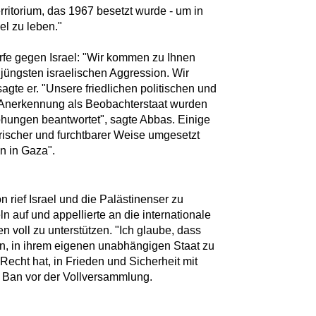
ritorium, das 1967 besetzt wurde - um in
el zu leben."
fe gegen Israel: "Wir kommen zu Ihnen
jüngsten israelischen Aggression. Wir
agte er. "Unsere friedlichen politischen und
nerkennung als Beobachterstaat wurden
rohungen beantwortet", sagte Abbas. Einige
rischer und furchtbarer Weise umgesetzt
n in Gaza".
rief Israel und die Palästinenser zu
auf und appellierte an die internationale
 voll zu unterstützen. "Ich glaube, dass
n, in ihrem eigenen unabhängigen Staat zu
 Recht hat, in Frieden und Sicherheit mit
 Ban vor der Vollversammlung.