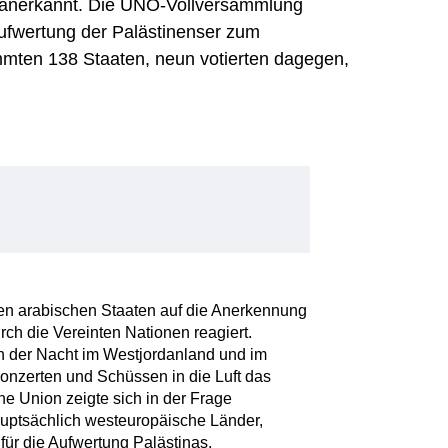
h anerkannt. Die UNO-Vollversammlung
ufwertung der Palästinenser zum
mmten 138 Staaten, neun votierten dagegen,
2
en arabischen Staaten auf die Anerkennung
rch die Vereinten Nationen reagiert.
in der Nacht im Westjordanland und im
onzerten und Schüssen in die Luft das
e Union zeigte sich in der Frage
hauptsächlich westeuropäische Länder,
 für die Aufwertung Palästinas.