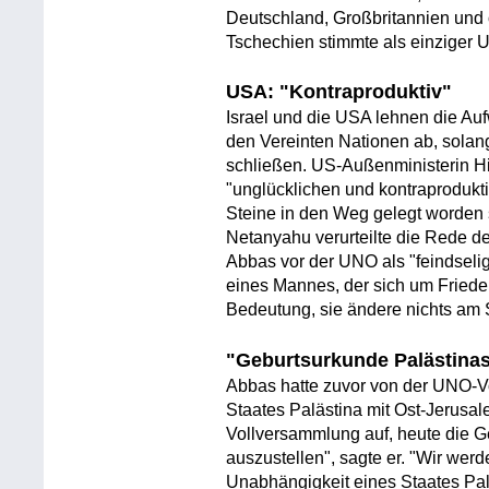
Deutschland, Großbritannien und 
Tschechien stimmte als einziger 
USA: "Kontraproduktiv"
Israel und die USA lehnen die Auf
den Vereinten Nationen ab, solang
schließen. US-Außenministerin Hi
"unglücklichen und kontraprodukti
Steine in den Weg gelegt worden s
Netanyahu verurteilte die Rede 
Abbas vor der UNO als "feindselig 
eines Mannes, der sich um Fried
Bedeutung, sie ändere nichts am 
"Geburtsurkunde Palästina
Abbas hatte zuvor von der UNO-
Staates Palästina mit Ost-Jerusale
Vollversammlung auf, heute die G
auszustellen", sagte er. "Wir werd
Unabhängigkeit eines Staates Pal