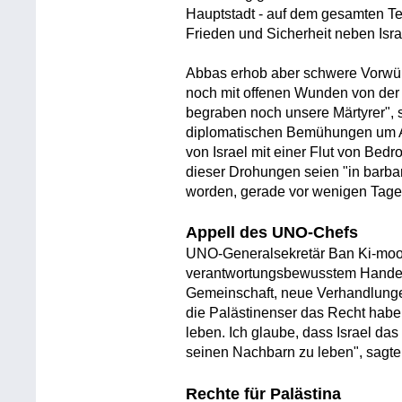
Hauptstadt - auf dem gesamten Ter
Frieden und Sicherheit neben Isra
Abbas erhob aber schwere Vorwür
noch mit offenen Wunden von der 
begraben noch unsere Märtyrer", s
diplomatischen Bemühungen um A
von Israel mit einer Flut von Bed
dieser Drohungen seien "in barba
worden, gerade vor wenigen Tage
Appell des UNO-Chefs
UNO-Generalsekretär Ban Ki-moon 
verantwortungsbewusstem Handeln 
Gemeinschaft, neue Verhandlungen
die Palästinenser das Recht habe
leben. Ich glaube, dass Israel das
seinen Nachbarn zu leben", sagte
Rechte für Palästina