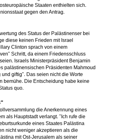
osteuropäische Staaten enthielten sich.
Unionsstaat gegen den Antrag.
wertung des Status der Palästinenser bei
e diese keinen Frieden mit Israel
llary Clinton sprach von einem
ven" Schritt, da einem Friedensschluss
eien. Israels Ministerpräsident Benjamin
des palästinensischen Präsidenten Mahmoud
und giftig". Das seien nicht die Worte
en bemühe. Die Entscheidung habe keine
Status quo.
s"
Vollversammlung die Anerkennung eines
m als Hauptstadt verlangt. "Ich rufe die
eburtsurkunde eines Staates Palästina
en nicht weniger akzeptieren als die
ästina mit Ost-Jerusalem als seiner