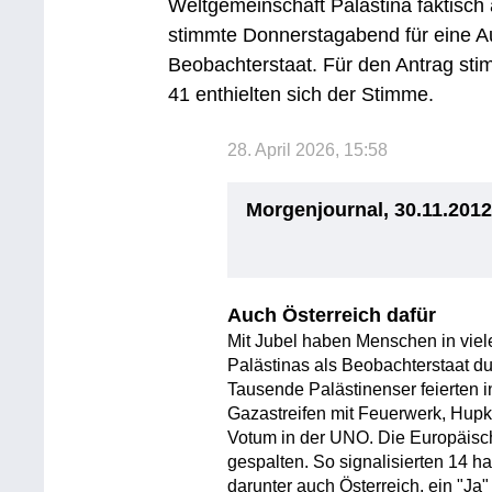
Weltgemeinschaft Palästina faktisc
stimmte Donnerstagabend für eine A
Beobachterstaat. Für den Antrag sti
41 enthielten sich der Stimme.
28. April 2026, 15:58
Morgenjournal, 30.11.201
Auch Österreich dafür
Mit Jubel haben Menschen in viel
Palästinas als Beobachterstaat du
Tausende Palästinenser feierten 
Gazastreifen mit Feuerwerk, Hupk
Votum in der UNO. Die Europäisch
gespalten. So signalisierten 14 
darunter auch Österreich, ein "Ja"