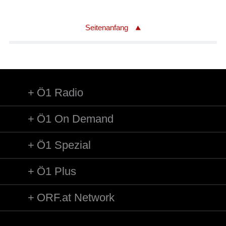
Seitenanfang
Ö1 Radio
Ö1 On Demand
Ö1 Spezial
Ö1 Plus
ORF.at Network