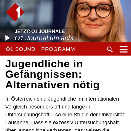
JETZT: Ö1 JOURNALE
Ö1 Journal um acht
Ö1 SOUND
PROGRAMM
Jugendliche in
Gefängnissen:
Alternativen nötig
In Österreich sind Jugendliche im internationalen
Vergleich besonders oft und lange in
Untersuchungshaft – so eine Studie der Universität
Lausanne. Dass sie exzessiv Untersuchungshaft
über Jugendliche verhängen, das weisen die