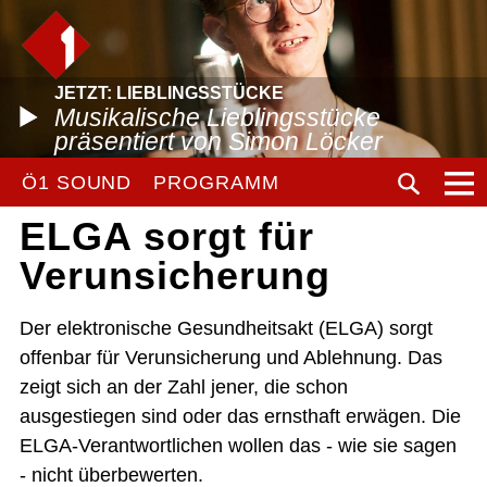
JETZT: LIEBLINGSSTÜCKE
Musikalische Lieblingsstücke
präsentiert von Simon Löcker
Ö1 SOUND
PROGRAMM
ELGA sorgt für
Verunsicherung
Der elektronische Gesundheitsakt (ELGA) sorgt
offenbar für Verunsicherung und Ablehnung. Das
zeigt sich an der Zahl jener, die schon
ausgestiegen sind oder das ernsthaft erwägen. Die
ELGA-Verantwortlichen wollen das - wie sie sagen
- nicht überbewerten.