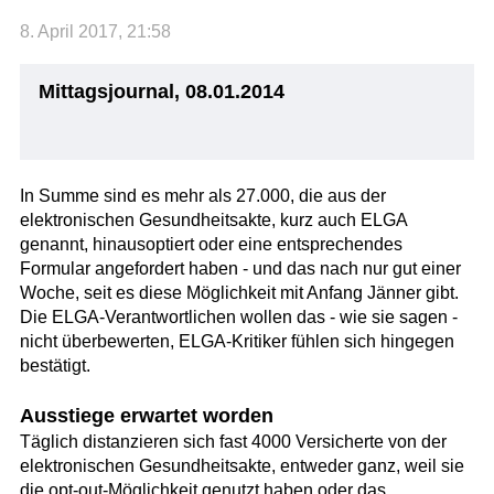
8. April 2017, 21:58
Mittagsjournal, 08.01.2014
In Summe sind es mehr als 27.000, die aus der
elektronischen Gesundheitsakte, kurz auch ELGA
genannt, hinausoptiert oder eine entsprechendes
Formular angefordert haben - und das nach nur gut einer
Woche, seit es diese Möglichkeit mit Anfang Jänner gibt.
Die ELGA-Verantwortlichen wollen das - wie sie sagen -
nicht überbewerten, ELGA-Kritiker fühlen sich hingegen
bestätigt.
Ausstiege erwartet worden
Täglich distanzieren sich fast 4000 Versicherte von der
elektronischen Gesundheitsakte, entweder ganz, weil sie
die opt-out-Möglichkeit genutzt haben oder das