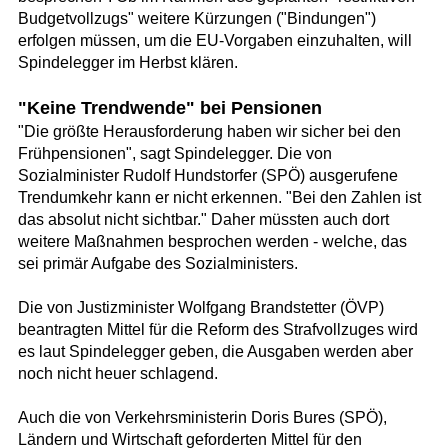
Budgetvollzugs" weitere Kürzungen ("Bindungen")
erfolgen müssen, um die EU-Vorgaben einzuhalten, will
Spindelegger im Herbst klären.
"Keine Trendwende" bei Pensionen
"Die größte Herausforderung haben wir sicher bei den
Frühpensionen", sagt Spindelegger. Die von
Sozialminister Rudolf Hundstorfer (SPÖ) ausgerufene
Trendumkehr kann er nicht erkennen. "Bei den Zahlen ist
das absolut nicht sichtbar." Daher müssten auch dort
weitere Maßnahmen besprochen werden - welche, das
sei primär Aufgabe des Sozialministers.
Die von Justizminister Wolfgang Brandstetter (ÖVP)
beantragten Mittel für die Reform des Strafvollzuges wird
es laut Spindelegger geben, die Ausgaben werden aber
noch nicht heuer schlagend.
Auch die von Verkehrsministerin Doris Bures (SPÖ),
Ländern und Wirtschaft geforderten Mittel für den