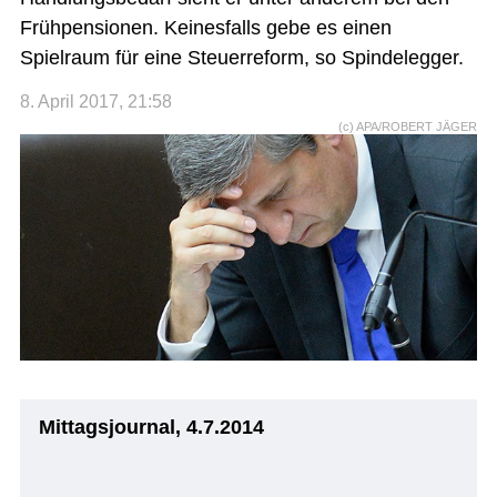
Frühpensionen. Keinesfalls gebe es einen
Spielraum für eine Steuerreform, so Spindelegger.
8. April 2017, 21:58
(c) APA/ROBERT JÄGER
Mittagsjournal, 4.7.2014