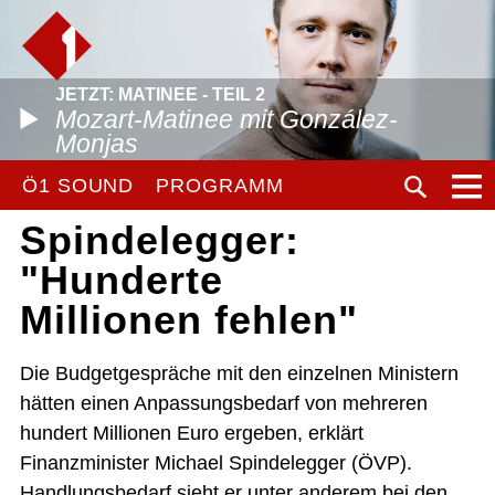
JETZT: MATINEE - TEIL 2
Mozart-Matinee mit González-
Monjas
Ö1 SOUND
PROGRAMM
Spindelegger:
"Hunderte
Millionen fehlen"
Die Budgetgespräche mit den einzelnen Ministern
hätten einen Anpassungsbedarf von mehreren
hundert Millionen Euro ergeben, erklärt
Finanzminister Michael Spindelegger (ÖVP).
Handlungsbedarf sieht er unter anderem bei den