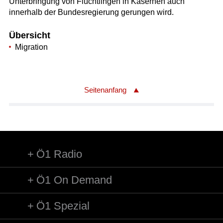
Unterbringung von Flüchtlingen in Kasernen auch
innerhalb der Bundesregierung gerungen wird.
Übersicht
Migration
Seitenanfang
Ö1 Radio
Ö1 On Demand
Ö1 Spezial