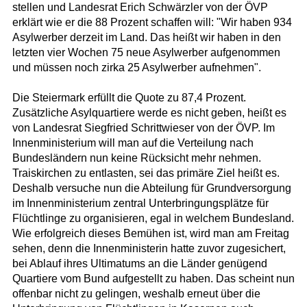
stellen und Landesrat Erich Schwärzler von der ÖVP
erklärt wie er die 88 Prozent schaffen will: "Wir haben 934
Asylwerber derzeit im Land. Das heißt wir haben in den
letzten vier Wochen 75 neue Asylwerber aufgenommen
und müssen noch zirka 25 Asylwerber aufnehmen".
Die Steiermark erfüllt die Quote zu 87,4 Prozent.
Zusätzliche Asylquartiere werde es nicht geben, heißt es
von Landesrat Siegfried Schrittwieser von der ÖVP. Im
Innenministerium will man auf die Verteilung nach
Bundesländern nun keine Rücksicht mehr nehmen.
Traiskirchen zu entlasten, sei das primäre Ziel heißt es.
Deshalb versuche nun die Abteilung für Grundversorgung
im Innenministerium zentral Unterbringungsplätze für
Flüchtlinge zu organisieren, egal in welchem Bundesland.
Wie erfolgreich dieses Bemühen ist, wird man am Freitag
sehen, denn die Innenministerin hatte zuvor zugesichert,
bei Ablauf ihres Ultimatums an die Länder genügend
Quartiere vom Bund aufgestellt zu haben. Das scheint nun
offenbar nicht zu gelingen, weshalb erneut über die