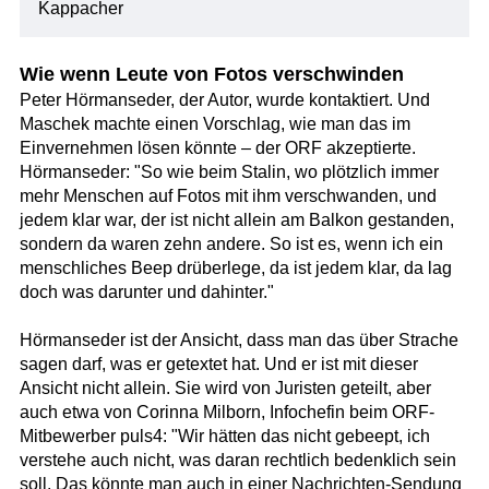
Kappacher
Wie wenn Leute von Fotos verschwinden
Peter Hörmanseder, der Autor, wurde kontaktiert. Und
Maschek machte einen Vorschlag, wie man das im
Einvernehmen lösen könnte – der ORF akzeptierte.
Hörmanseder: "So wie beim Stalin, wo plötzlich immer
mehr Menschen auf Fotos mit ihm verschwanden, und
jedem klar war, der ist nicht allein am Balkon gestanden,
sondern da waren zehn andere. So ist es, wenn ich ein
menschliches Beep drüberlege, da ist jedem klar, da lag
doch was darunter und dahinter."
Hörmanseder ist der Ansicht, dass man das über Strache
sagen darf, was er getextet hat. Und er ist mit dieser
Ansicht nicht allein. Sie wird von Juristen geteilt, aber
auch etwa von Corinna Milborn, Infochefin beim ORF-
Mitbewerber puls4: "Wir hätten das nicht gebeept, ich
verstehe auch nicht, was daran rechtlich bedenklich sein
soll. Das könnte man auch in einer Nachrichten-Sendung