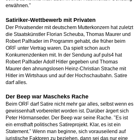
erwähnen."
Satiriker-Wettbewerb mit Privaten
Der Privatsender mit deutschem Mutterkonzern hat zuletzt
die Staatskünstler Florian Scheuba, Thomas Maurer und
Robert Palfrader im Programm gehabt, die früher beim
ORF unter Vertrag waren. Da spielt schon auch
Konkurrenzdenken mit. In der Sendung auf puls4 hat
Robert Palfrader Adolf Hitler gegeben und Thomas
Maurer den ahnungslosen Heinz-Christian Strache mit
Hitler im Wirtshaus und auf der Hochschaubahn. Satire
darf alles.
Der Beep war Mascheks Rache
Beim ORF darf Satire nicht mehr gar alles, selbst wenn es
gewissenhaft vorbereitet worden ist. Darüber ärgert sich
Peter Hörmanseder. Der Beep war seine Rache. "Es ist
ein ernsthaft politisches Satireprojekt. Klar, es ist ein
Statement." Wenn man beginne, sich vorauseilend auf
juristische Faktoren zu beziehen, dann sei das nur eine