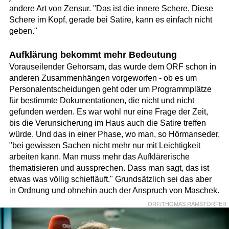
andere Art von Zensur. "Das ist die innere Schere. Diese
Schere im Kopf, gerade bei Satire, kann es einfach nicht
geben."
Aufklärung bekommt mehr Bedeutung
Vorauseilender Gehorsam, das wurde dem ORF schon in
anderen Zusammenhängen vorgeworfen - ob es um
Personalentscheidungen geht oder um Programmplätze
für bestimmte Dokumentationen, die nicht und nicht
gefunden werden. Es war wohl nur eine Frage der Zeit,
bis die Verunsicherung im Haus auch die Satire treffen
würde. Und das in einer Phase, wo man, so Hörmanseder,
"bei gewissen Sachen nicht mehr nur mit Leichtigkeit
arbeiten kann. Man muss mehr das Aufklärerische
thematisieren und aussprechen. Dass man sagt, das ist
etwas was völlig schiefläuft." Grundsätzlich sei das aber
in Ordnung und ohnehin auch der Anspruch von Maschek.
ORF/THOMAS RAMSTORFER