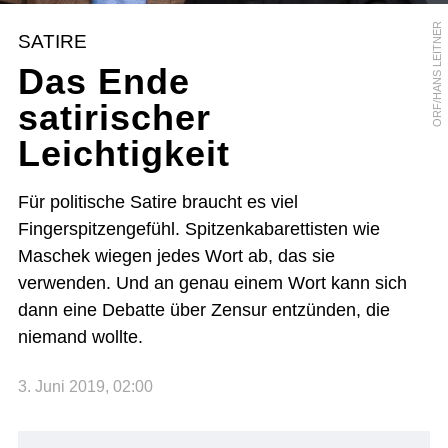
ORF/HANS LEITNER
SATIRE
Das Ende
satirischer
Leichtigkeit
Für politische Satire braucht es viel
Fingerspitzengefühl. Spitzenkabarettisten wie
Maschek wiegen jedes Wort ab, das sie
verwenden. Und an genau einem Wort kann sich
dann eine Debatte über Zensur entzünden, die
niemand wollte.
3. Juni 2019, 02:00