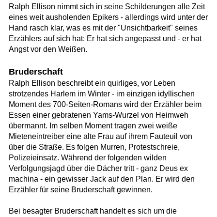
Ralph Ellison nimmt sich in seine Schilderungen alle Zeit
eines weit ausholenden Epikers - allerdings wird unter der
Hand rasch klar, was es mit der "Unsichtbarkeit" seines
Erzählers auf sich hat: Er hat sich angepasst und - er hat
Angst vor den Weißen.
Bruderschaft
Ralph Ellison beschreibt ein quirliges, vor Leben
strotzendes Harlem im Winter - im einzigen idyllischen
Moment des 700-Seiten-Romans wird der Erzähler beim
Essen einer gebratenen Yams-Wurzel von Heimweh
übermannt. Im selben Moment tragen zwei weiße
Mieteneintreiber eine alte Frau auf ihrem Fauteuil von
über die Straße. Es folgen Murren, Protestschreie,
Polizeieinsatz. Während der folgenden wilden
Verfolgungsjagd über die Dächer tritt - ganz Deus ex
machina - ein gewisser Jack auf den Plan. Er wird den
Erzähler für seine Bruderschaft gewinnen.
Bei besagter Bruderschaft handelt es sich um die