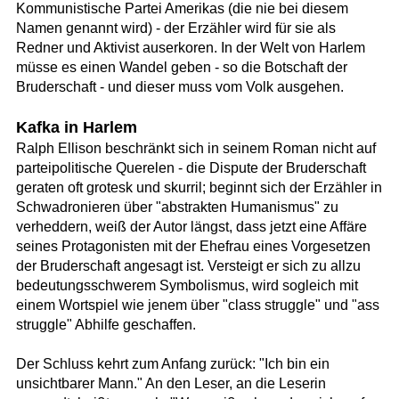
Kommunistische Partei Amerikas (die nie bei diesem
Namen genannt wird) - der Erzähler wird für sie als
Redner und Aktivist auserkoren. In der Welt von Harlem
müsse es einen Wandel geben - so die Botschaft der
Bruderschaft - und dieser muss vom Volk ausgehen.
Kafka in Harlem
Ralph Ellison beschränkt sich in seinem Roman nicht auf
parteipolitische Querelen - die Dispute der Bruderschaft
geraten oft grotesk und skurril; beginnt sich der Erzähler in
Schwadronieren über "abstrakten Humanismus" zu
verheddern, weiß der Autor längst, dass jetzt eine Affäre
seines Protagonisten mit der Ehefrau eines Vorgesetzen
der Bruderschaft angesagt ist. Versteigt er sich zu allzu
bedeutungsschwerem Symbolismus, wird sogleich mit
einem Wortspiel wie jenem über "class struggle" und "ass
struggle" Abhilfe geschaffen.
Der Schluss kehrt zum Anfang zurück: "Ich bin ein
unsichtbarer Mann." An den Leser, an die Leserin