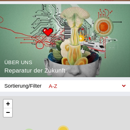
ÜBER UNS
Reparatur der Zukunft
Sortierung/Filter
A-Z
Neu
+
−
Kategorie
Bildung