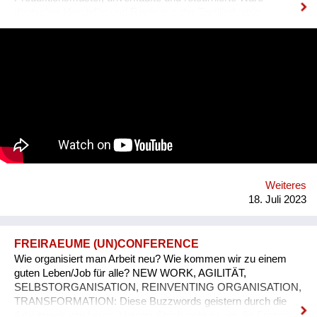
deutscher Hersteller und Reste aus der Textilindustrie
verwendet.
Weiteres
18. Juli 2023
FREIRAEUME (UN)CONFERENCE
Wie organisiert man Arbeit neu? Wie kommen wir zu einem
guten Leben/Job für alle? NEW WORK, AGILITÄT,
SELBSTORGANISATION, REINVENTING ORGANISATION,
TRANSFORMATION: Diese Buzzwords geistern durch die
Arbeitswelt von heute. Unterm Strich geht es um die Frage: