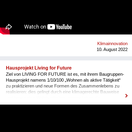
Schüler:innen der 3.-5. Jahrgänge aus Oberösterreich,
Salzburg und der Obersteiermark können sich für eine
Teilnahme bewerben. Das FutureConvent lädt 1.000
Schüler:innen der engagiertesten Klassen ein. Von
international renommierten Vortragenden erfahren die
Schüler:innen im Konferenzprogramm von bahnbrechenden,
völlig neuartigen Ideen und technischen Lösungsansätzen zur
Umsetzung der Nachhaltigkeitsziele.
Klimainnovation
10. August 2022
Hausprojekt Living for Future
Ziel von LIVING FOR FUTURE ist es, mit ihrem Baugruppen-
Hausprojekt namens 1/10/100 „Wohnen als aktive Tätigkeit“
zu praktizieren und neue Formen des Zusammenlebens zu
realisieren: dies gelingt durch eine klimagerechte Bauweise
und bewusstes Wohnverhalten, angepasst an die
verschiedenen Jahreszeiten sowie durch die aktive
Einbeziehung der Nachbarschaft. Ein weiteres zentrales
Anliegen ist es, langfristig günstigen Wohnraum in Wien zu
schaffen. Die beiden geplanten Gebäude im 14. Bezirk in Wien
werden nicht zuletzt durch die Mitgliedschaft beim