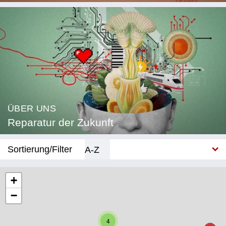
ÜBER UNS
Reparatur der Zukunft
Sortierung/Filter
A-Z
Neu
+
−
Kategorie
Bildung
4