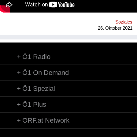
of September 2022. Contact: alyapetrakova@gmail.com
Soziales
26. Oktober 2021
Ö1 Radio
Ö1 On Demand
Ö1 Spezial
Ö1 Plus
ORF.at Network