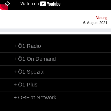
Kooperationspartnern wollen wir diese bedrohte Tiergruppe
retten - dies kann uns nur durch Wissensvermittlung gelingen.
Bildung
6. August 2021
Ö1 Radio
Ö1 On Demand
Ö1 Spezial
Ö1 Plus
ORF.at Network