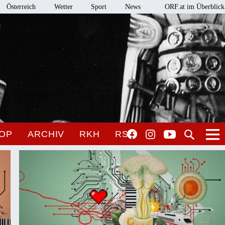
Österreich
Wetter
Sport
News
ORF.at im Überblick
OP
ARCHIV
RKH
RSO