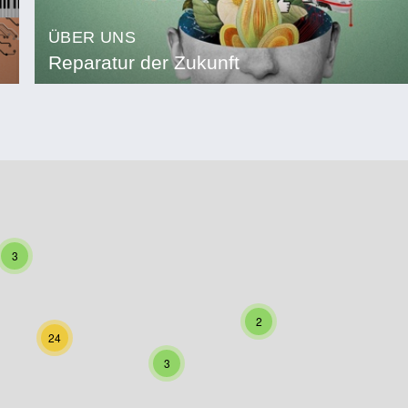
ÜBER UNS
Reparatur der Zukunft
3
2
24
3