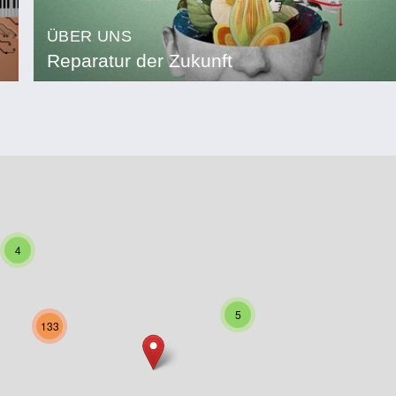
ÜBER UNS
Reparatur der Zukunft
4
5
133