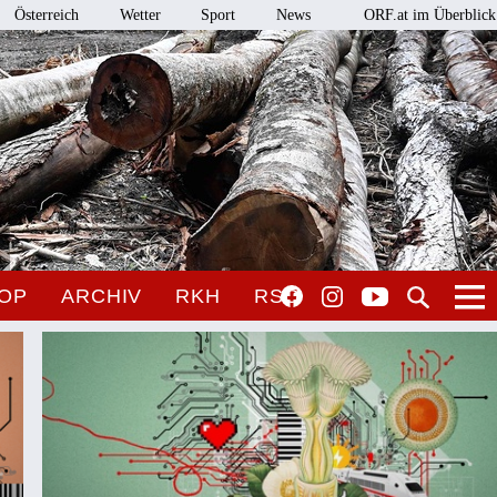
Österreich
Wetter
Sport
News
ORF.at im Überblick
OP
ARCHIV
RKH
RSO