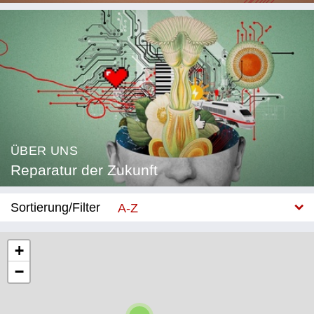
ÜBER UNS
Reparatur der Zukunft
Sortierung/Filter
A-Z
Neu
+
−
Kategorie
Bildung