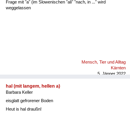
Frage mit "a" (im Slowenischen "ali" "nach, in ..." wird
weggelassen
Mensch, Tier und Alltag
Kärnten
5. Jänner 2022
hal (mit langem, hellen a)
Barbara Keller
eisglatt gefrorener Boden
Heut is hal draußn!