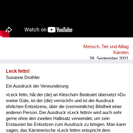
Mensch, Tier und Alltag
Kärnten
28. September 2021
Leck fettn!
Susanne Drothler
Ein Ausdruck der Verwunderung
»Leck fettn, håt der (de) an Klescha!« Bedeutet übersetzt »Du
meine Güte, ist der (die) verrückt!« und ist der Ausdruck
ehrlichen Entsetzens, über die (vermeintliche) Blödheit einer
anderen Person. Der Ausdruck »Leck fettn!« wird auch sehr
gerne ohne den zweiten Halbsatz verwendet, um sein
Erstaunen bis Entsetzen zum Ausdruck zu bringen. Man kann
sagen, das Kärntnerische »Leck fettn« entspricht dem