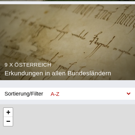
9 X ÖSTERREICH
Erkundungen in allen Bundesländern
Sortierung/Filter
A-Z
Neu
+
−
Bundesland
Burgenland