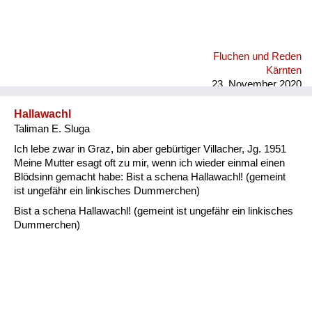
Fluchen und Reden
Kärnten
23. November 2020
Hallawachl
Taliman E. Sluga
Ich lebe zwar in Graz, bin aber gebürtiger Villacher, Jg. 1951
Meine Mutter esagt oft zu mir, wenn ich wieder einmal einen
Blödsinn gemacht habe: Bist a schena Hallawachl! (gemeint
ist ungefähr ein linkisches Dummerchen)
Bist a schena Hallawachl! (gemeint ist ungefähr ein linkisches
Dummerchen)