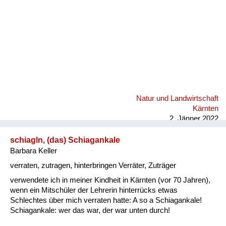
Natur und Landwirtschaft
Kärnten
2. Jänner 2022
schiagln, (das) Schiagankale
Barbara Keller
verraten, zutragen, hinterbringen Verräter, Zuträger
verwendete ich in meiner Kindheit in Kärnten (vor 70 Jahren),
wenn ein Mitschüler der Lehrerin hinterrücks etwas
Schlechtes über mich verraten hatte: A so a Schiagankale!
Schiagankale: wer das war, der war unten durch!