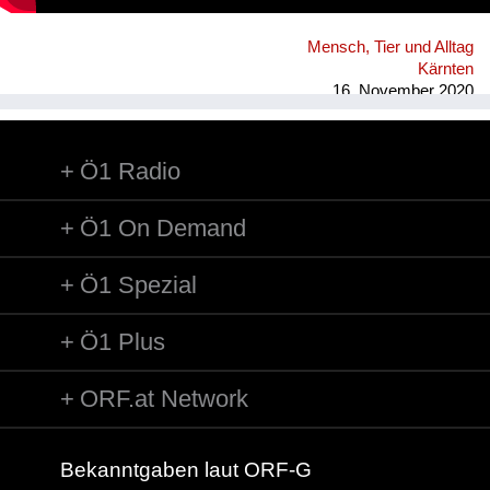
Mensch, Tier und Alltag
Kärnten
16. November 2020
Ö1 Radio
Ö1 On Demand
Ö1 Spezial
Ö1 Plus
ORF.at Network
Bekanntgaben laut ORF-G