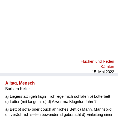
Fluchen und Reden
Kärnten
15. Mai 2022
Alltag, Mensch
Barbara Keller
a) Liegerstatt i geh liagn = ich lege mich schlafen b) Lotterbett
c) Lotter (mit langem -o) d) A wer ma Klognfurt fahrn?
a) Bett b) sofa- oder couch ähnliches Bett c) Mann, Mannsbild,
oft verächtlich selten bewundernd gebraucht d) Einleitung einer