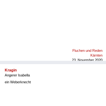
Fluchen und Reden
Kärnten
23. November 2020
Kragin
Angerer Isabella
ein Weberknecht