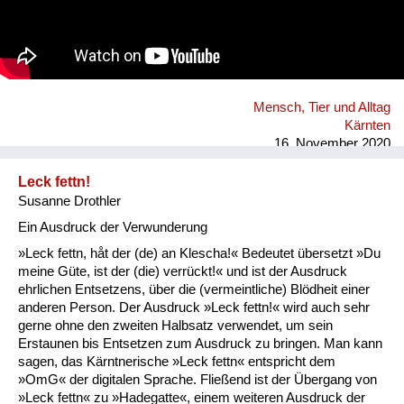
Mensch, Tier und Alltag
Kärnten
16. November 2020
Leck fettn!
Susanne Drothler
Ein Ausdruck der Verwunderung
»Leck fettn, håt der (de) an Klescha!« Bedeutet übersetzt »Du
meine Güte, ist der (die) verrückt!« und ist der Ausdruck
ehrlichen Entsetzens, über die (vermeintliche) Blödheit einer
anderen Person. Der Ausdruck »Leck fettn!« wird auch sehr
gerne ohne den zweiten Halbsatz verwendet, um sein
Erstaunen bis Entsetzen zum Ausdruck zu bringen. Man kann
sagen, das Kärntnerische »Leck fettn« entspricht dem
»OmG« der digitalen Sprache. Fließend ist der Übergang von
»Leck fettn« zu »Hadegatte«, einem weiteren Ausdruck der