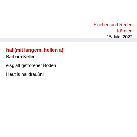
Fluchen und Reden
Kärnten
15. Mai 2022
hal (mit langem, hellen a)
Barbara Keller
eisglatt gefrorener Boden
Heut is hal draußn!