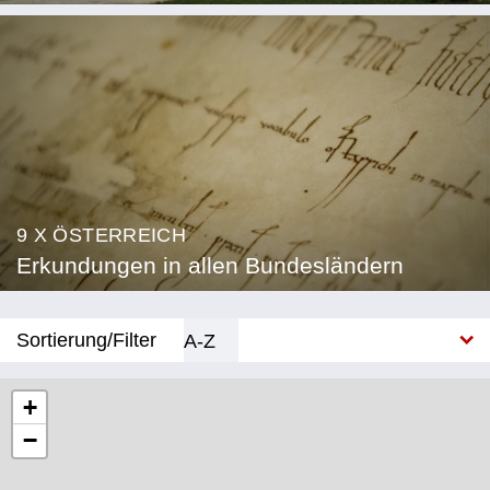
9 X ÖSTERREICH
Erkundungen in allen Bundesländern
Sortierung/Filter
A-Z
Neu
+
−
Bundesland
Burgenland