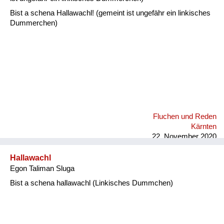
Bist a schena Hallawachl! (gemeint ist ungefähr ein linkisches
Dummerchen)
Fluchen und Reden
Kärnten
22. November 2020
Hallawachl
Egon Taliman Sluga
Bist a schena hallawachl (Linkisches Dummchen)