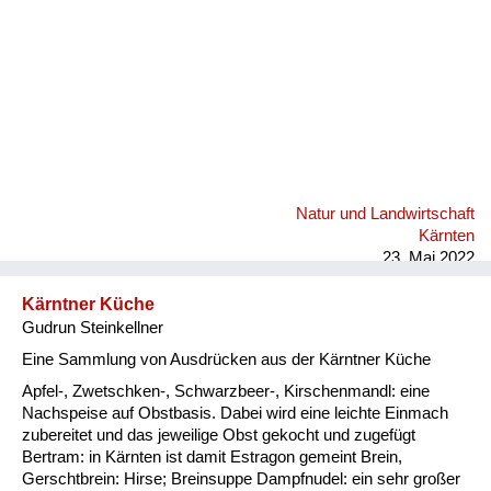
Natur und Landwirtschaft
Kärnten
23. Mai 2022
Kärntner Küche
Gudrun Steinkellner
Eine Sammlung von Ausdrücken aus der Kärntner Küche
Apfel-, Zwetschken-, Schwarzbeer-, Kirschenmandl: eine
Nachspeise auf Obstbasis. Dabei wird eine leichte Einmach
zubereitet und das jeweilige Obst gekocht und zugefügt
Bertram: in Kärnten ist damit Estragon gemeint Brein,
Gerschtbrein: Hirse; Breinsuppe Dampfnudel: ein sehr großer