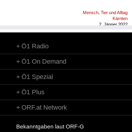
Mensch, Tier und Alltag
Kärnten
2. Jänner 2022
Ö1 Radio
Ö1 On Demand
Ö1 Spezial
Ö1 Plus
ORF.at Network
Bekanntgaben laut ORF-G