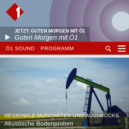
JETZT: GUTEN MORGEN MIT Ö1
Guten Morgen mit Ö1
Ö1 SOUND
PROGRAMM
REGIONALE MUNDARTEN UND AUSDRÜCKE
Akustische Bodenproben