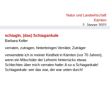
Natur und Landwirtschaft
Kärnten
2. Jänner 2022
schiagln, (das) Schiagankale
Barbara Keller
verraten, zutragen, hinterbringen Verräter, Zuträger
verwendete ich in meiner Kindheit in Kärnten (vor 70 Jahren),
wenn ein Mitschüler der Lehrerin hinterrücks etwas
Schlechtes über mich verraten hatte: A so a Schiagankale!
Schiagankale: wer das war, der war unten durch!