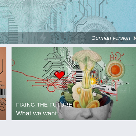
German version
FIXING THE FUTURE
What we want