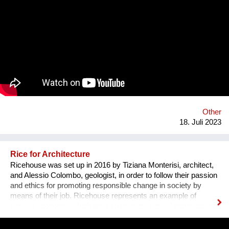
Other
18. Juli 2023
Rice for Architecture
Ricehouse was set up in 2016 by Tiziana Monterisi, architect,
and Alessio Colombo, geologist, in order to follow their passion
and ethics for promoting responsible change in society by
means of their job. Ricehouse represents an example of
circular economy, which aims to promote natural architecture
by enhancing by-products of rice processing. The Company
proposes new housing models as an alternative to the