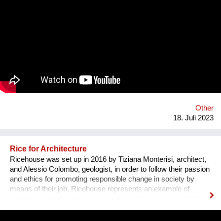
Other
18. Juli 2023
Rice for Architecture
Ricehouse was set up in 2016 by Tiziana Monterisi, architect,
and Alessio Colombo, geologist, in order to follow their passion
and ethics for promoting responsible change in society by
means of their job. Ricehouse represents an example of
circular economy, which aims to promote natural architecture
by enhancing by-products of rice processing. The Company
proposes new housing models as an alternative to the