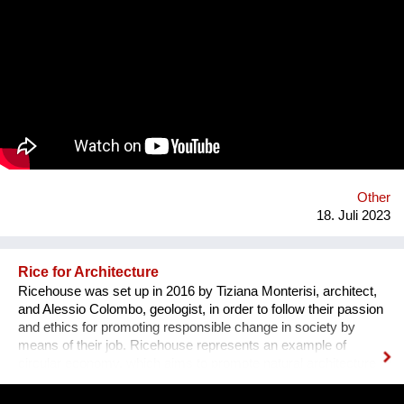
Other
18. Juli 2023
Rice for Architecture
Ricehouse was set up in 2016 by Tiziana Monterisi, architect,
and Alessio Colombo, geologist, in order to follow their passion
and ethics for promoting responsible change in society by
means of their job. Ricehouse represents an example of
circular economy, which aims to promote natural architecture
by enhancing by-products of rice processing. The Company
proposes new housing models as an alternative to the