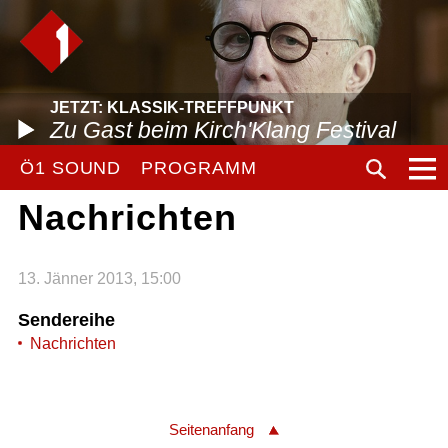
JETZT: KLASSIK-TREFFPUNKT
Zu Gast beim Kirch'Klang Festival
Ö1 SOUND
PROGRAMM
Nachrichten
13. Jänner 2013, 15:00
Sendereihe
Nachrichten
Seitenanfang