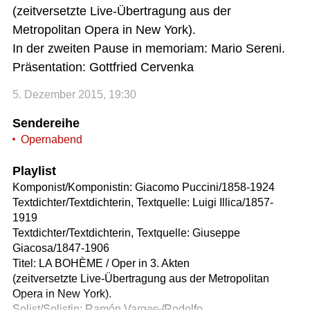
(zeitversetzte Live-Übertragung aus der
Metropolitan Opera in New York).
In der zweiten Pause in memoriam: Mario Sereni.
Präsentation: Gottfried Cervenka
5. Dezember 2015, 19:30
Sendereihe
Opernabend
Playlist
Komponist/Komponistin: Giacomo Puccini/1858-1924
Textdichter/Textdichterin, Textquelle: Luigi Illica/1857-
1919
Textdichter/Textdichterin, Textquelle: Giuseppe
Giacosa/1847-1906
Titel: LA BOHÈME / Oper in 3. Akten
(zeitversetzte Live-Übertragung aus der Metropolitan
Opera in New York).
Solist/Solistin: Ramón Vargas /Rodolfo