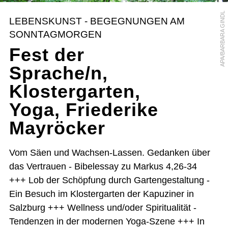
APA/BARBARA GINDL
LEBENSKUNST - BEGEGNUNGEN AM
SONNTAGMORGEN
Fest der
Sprache/n,
Klostergarten,
Yoga, Friederike
Mayröcker
Vom Säen und Wachsen-Lassen. Gedanken über
das Vertrauen - Bibelessay zu Markus 4,26-34
+++ Lob der Schöpfung durch Gartengestaltung -
Ein Besuch im Klostergarten der Kapuziner in
Salzburg +++ Wellness und/oder Spiritualität -
Tendenzen in der modernen Yoga-Szene +++ In