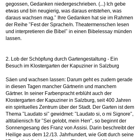
gegossen, Gedanken niedergeschrieben. (...) Ich gebe
etwas und bin neugierig, was daraus entstehen, was
daraus wachsen mag." Ihre Gedanken hat sie im Rahmen
der Reihe "Fest der Sprache/n. Theatermenschen lesen
und interpretieren die Bibel" in einen Bibelessay münden
lassen.
2. Lob der Schöpfung durch Gartengestaltung - Ein
Besuch im Klostergarten der Kapuziner in Salzburg
Säen und wachsen lassen: Darum geht es zudem gerade
in diesen Tagen mancher Gärtnerin und manchem
Gärtner. In seiner Farbenpracht erblüht auch der
Klostergarten der Kapuziner in Salzburg, seit 400 Jahren
ein spirituelles Zentrum über der Stadt. Der Garten ist dem
Thema "Laudato si" gewidmet: "Laudato si, o mi Signore",
altitalienisch für "Sei gelobt, mein Herr", so beginnt der
Sonnengesang des Franz von Assisi. Darin beschreibt der
Heilige aus dem 12./13. Jahrhundert, wie Gott durch seine