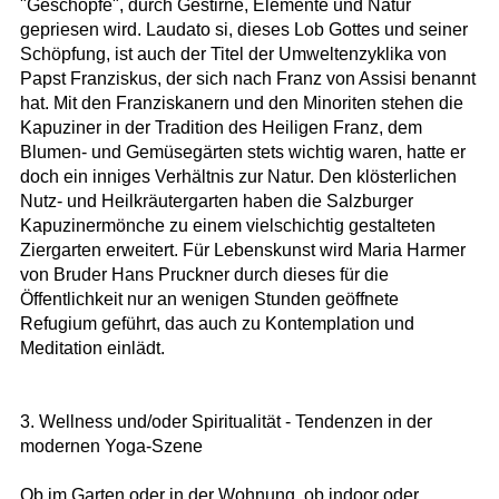
"Geschöpfe", durch Gestirne, Elemente und Natur
gepriesen wird. Laudato si, dieses Lob Gottes und seiner
Schöpfung, ist auch der Titel der Umweltenzyklika von
Papst Franziskus, der sich nach Franz von Assisi benannt
hat. Mit den Franziskanern und den Minoriten stehen die
Kapuziner in der Tradition des Heiligen Franz, dem
Blumen- und Gemüsegärten stets wichtig waren, hatte er
doch ein inniges Verhältnis zur Natur. Den klösterlichen
Nutz- und Heilkräutergarten haben die Salzburger
Kapuzinermönche zu einem vielschichtig gestalteten
Ziergarten erweitert. Für Lebenskunst wird Maria Harmer
von Bruder Hans Pruckner durch dieses für die
Öffentlichkeit nur an wenigen Stunden geöffnete
Refugium geführt, das auch zu Kontemplation und
Meditation einlädt.
3. Wellness und/oder Spiritualität - Tendenzen in der
modernen Yoga-Szene
Ob im Garten oder in der Wohnung, ob indoor oder