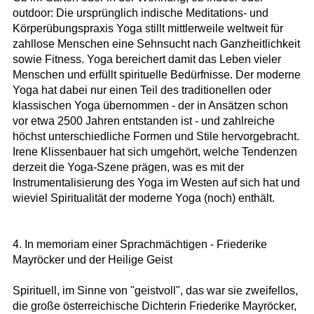
outdoor: Die ursprünglich indische Meditations- und
Körperübungspraxis Yoga stillt mittlerweile weltweit für
zahllose Menschen eine Sehnsucht nach Ganzheitlichkeit
sowie Fitness. Yoga bereichert damit das Leben vieler
Menschen und erfüllt spirituelle Bedürfnisse. Der moderne
Yoga hat dabei nur einen Teil des traditionellen oder
klassischen Yoga übernommen - der in Ansätzen schon
vor etwa 2500 Jahren entstanden ist - und zahlreiche
höchst unterschiedliche Formen und Stile hervorgebracht.
Irene Klissenbauer hat sich umgehört, welche Tendenzen
derzeit die Yoga-Szene prägen, was es mit der
Instrumentalisierung des Yoga im Westen auf sich hat und
wieviel Spiritualität der moderne Yoga (noch) enthält.
4. In memoriam einer Sprachmächtigen - Friederike
Mayröcker und der Heilige Geist
Spirituell, im Sinne von "geistvoll", das war sie zweifellos,
die große österreichische Dichterin Friederike Mayröcker,