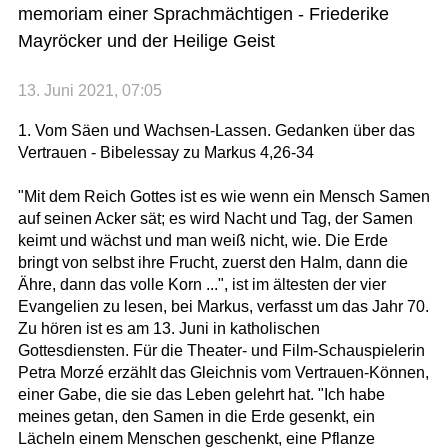
memoriam einer Sprachmächtigen - Friederike
Mayröcker und der Heilige Geist
13. Juni 2021, 07:05
1. Vom Säen und Wachsen-Lassen. Gedanken über das
Vertrauen - Bibelessay zu Markus 4,26-34
"Mit dem Reich Gottes ist es wie wenn ein Mensch Samen
auf seinen Acker sät; es wird Nacht und Tag, der Samen
keimt und wächst und man weiß nicht, wie. Die Erde
bringt von selbst ihre Frucht, zuerst den Halm, dann die
Ähre, dann das volle Korn ...", ist im ältesten der vier
Evangelien zu lesen, bei Markus, verfasst um das Jahr 70.
Zu hören ist es am 13. Juni in katholischen
Gottesdiensten. Für die Theater- und Film-Schauspielerin
Petra Morzé erzählt das Gleichnis vom Vertrauen-Können,
einer Gabe, die sie das Leben gelehrt hat. "Ich habe
meines getan, den Samen in die Erde gesenkt, ein
Lächeln einem Menschen geschenkt, eine Pflanze