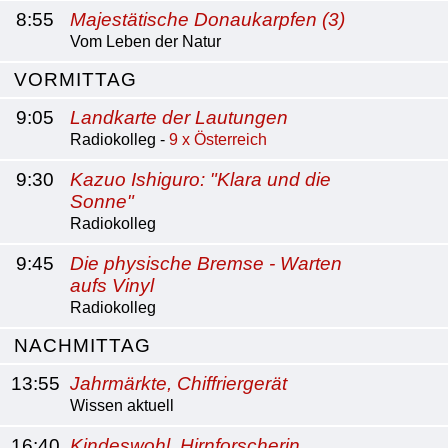
8:55
Majestätische Donaukarpfen (3)
Vom Leben der Natur
VORMITTAG
9:05
Landkarte der Lautungen
Radiokolleg -
9 x Österreich
9:30
Kazuo Ishiguro: "Klara und die
Sonne"
Radiokolleg
9:45
Die physische Bremse - Warten
aufs Vinyl
Radiokolleg
NACHMITTAG
13:55
Jahrmärkte, Chiffriergerät
Wissen aktuell
16:40
Kindeswohl, Hirnforscherin