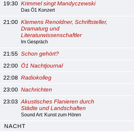
19:30
Krimmel singt Mandyczewski
Das Ö1 Konzert
21:00
Klemens Renoldner, Schriftsteller,
Dramaturg und
Literaturwissenschaftler
Im Gespräch
21:55
Schon gehört?
22:00
Ö1 Nachtjournal
22:08
Radiokolleg
23:00
Nachrichten
23:03
Akustisches Flanieren durch
Städte und Landschaften
Sound Art: Kunst zum Hören
NACHT