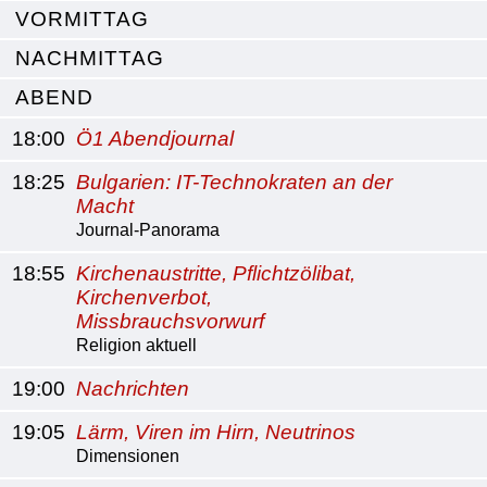
VORMITTAG
NACHMITTAG
ABEND
18:00
Ö1 Abendjournal
18:25
Bulgarien: IT-Technokraten an der
Macht
Journal-Panorama
18:55
Kirchenaustritte, Pflichtzölibat,
Kirchenverbot,
Missbrauchsvorwurf
Religion aktuell
19:00
Nachrichten
19:05
Lärm, Viren im Hirn, Neutrinos
Dimensionen