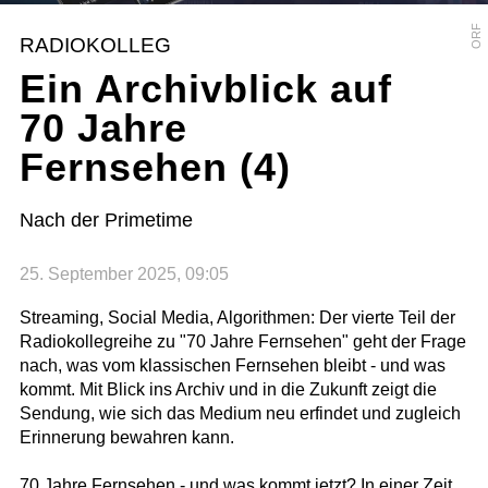
ORF
RADIOKOLLEG
Ein Archivblick auf
70 Jahre
Fernsehen (4)
Nach der Primetime
25. September 2025, 09:05
Streaming, Social Media, Algorithmen: Der vierte Teil der
Radiokollegreihe zu "70 Jahre Fernsehen" geht der Frage
nach, was vom klassischen Fernsehen bleibt - und was
kommt. Mit Blick ins Archiv und in die Zukunft zeigt die
Sendung, wie sich das Medium neu erfindet und zugleich
Erinnerung bewahren kann.
70 Jahre Fernsehen - und was kommt jetzt? In einer Zeit,