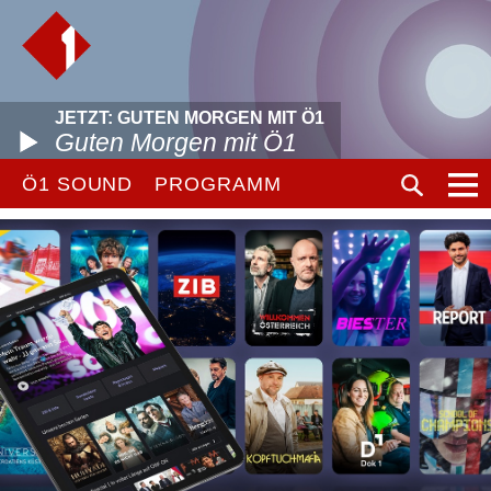
JETZT: GUTEN MORGEN MIT Ö1
Guten Morgen mit Ö1
Ö1 SOUND
PROGRAMM