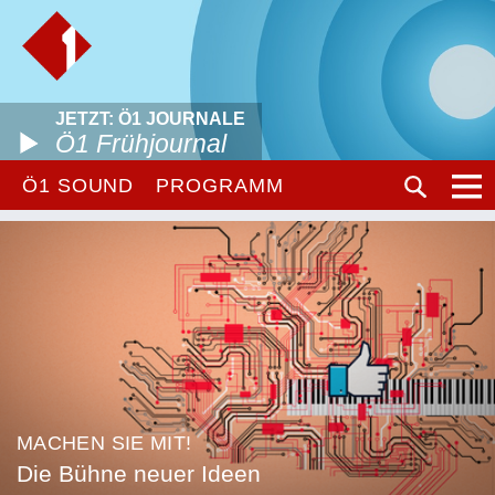
JETZT: Ö1 JOURNALE
Ö1 Frühjournal
Ö1 SOUND
PROGRAMM
MACHEN SIE MIT!
Die Bühne neuer Ideen