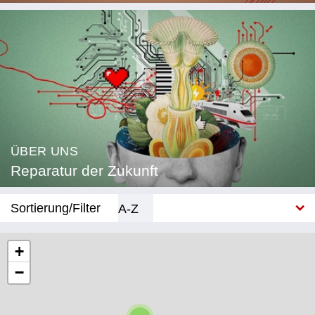
ÜBER UNS
Reparatur der Zukunft
Sortierung/Filter
A-Z
Neu
+
−
Kategorie
Bildung