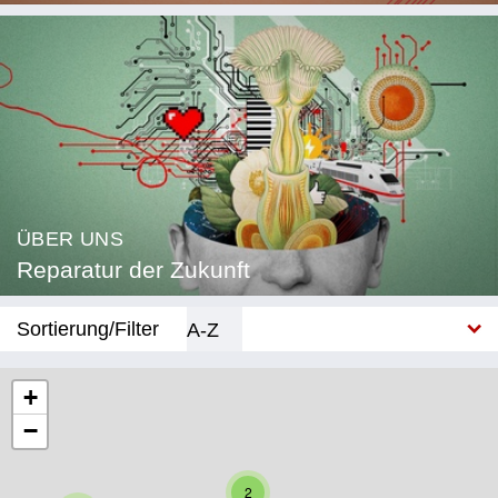
ÜBER UNS
Reparatur der Zukunft
Sortierung/Filter
A-Z
Neu
+
−
Kategorie
Bildung
2