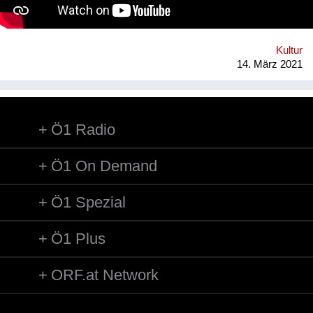
Kultur
14. März 2021
Ö1 Radio
Ö1 On Demand
Ö1 Spezial
Ö1 Plus
ORF.at Network