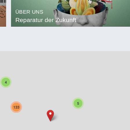
ÜBER UNS
Reparatur der Zukunft
4
5
133