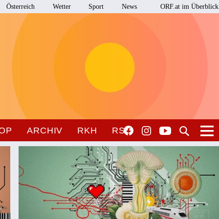
Österreich
Wetter
Sport
News
ORF.at im Überblick
OP
ARCHIV
RKH
RSO