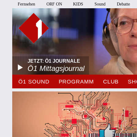
Fernsehen
ORF ON
KIDS
Sound
Debatte
JETZT: Ö1 JOURNALE
Ö1 Mittagsjournal
Ö1 SOUND
PROGRAMM
CLUB
SH