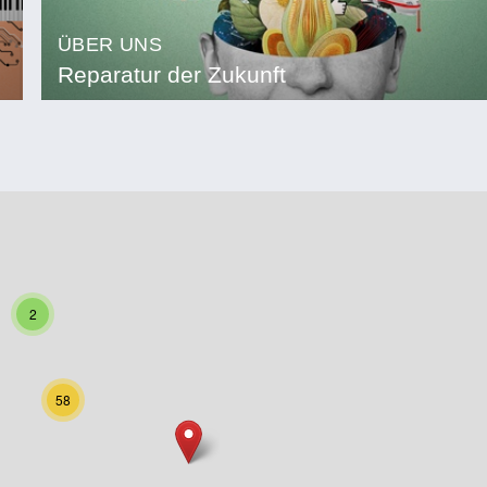
ÜBER UNS
Reparatur der Zukunft
2
58