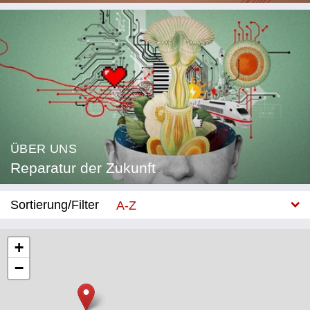
ÜBER UNS
Reparatur der Zukunft
Sortierung/Filter
A-Z
Neu
+
−
Kategorie
Bildung