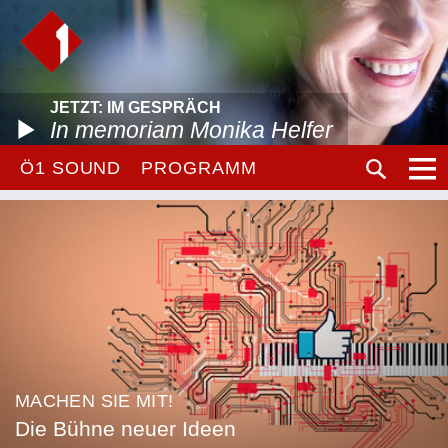
JETZT: IM GESPRÄCH
In memoriam Monika Helfer
Ö1 SOUND
PROGRAMM
MACHEN SIE MIT!
Die Bühne neuer Ideen