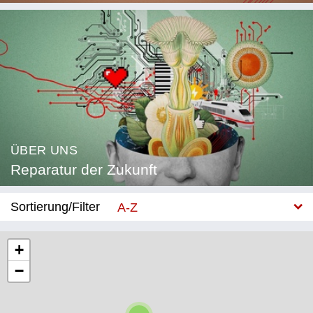
ÜBER UNS
Reparatur der Zukunft
Sortierung/Filter
A-Z
Neu
+
−
Kategorie
Bildung