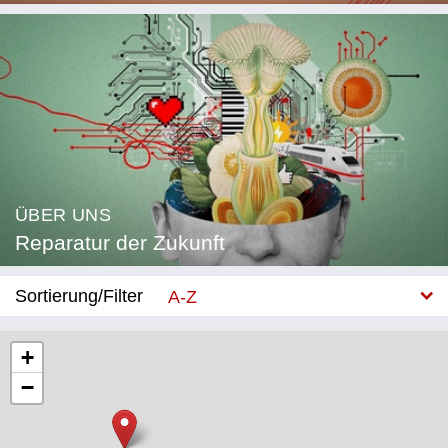
ÜBER UNS
Reparatur der Zukunft
Sortierung/Filter
A-Z
Neu
+
−
Kategorie
Bildung