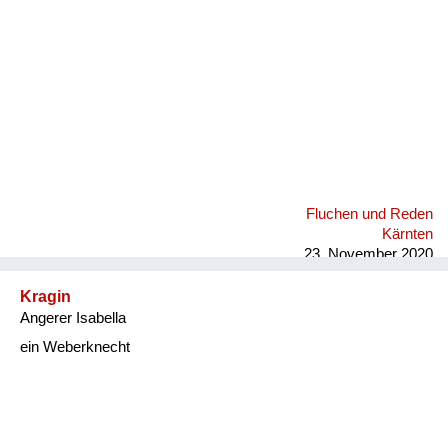
Fluchen und Reden
Kärnten
23. November 2020
Kragin
Angerer Isabella
ein Weberknecht