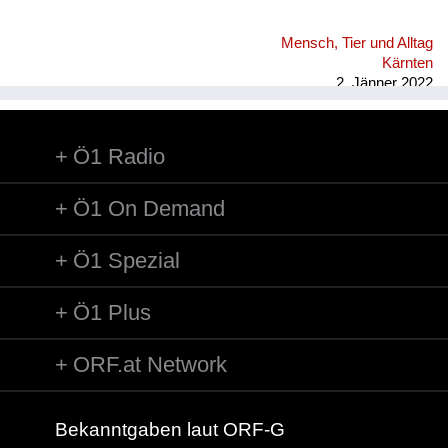
Mensch, Tier und Alltag
Kärnten
2. Jänner 2022
Ö1 Radio
Ö1 On Demand
Ö1 Spezial
Ö1 Plus
ORF.at Network
Bekanntgaben laut ORF-G