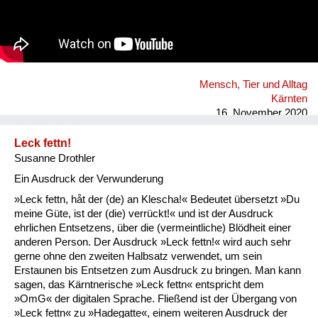
Mensch, Tier und Alltag
Kärnten
16. November 2020
Leck fettn!
Susanne Drothler
Ein Ausdruck der Verwunderung
»Leck fettn, håt der (de) an Klescha!« Bedeutet übersetzt »Du
meine Güte, ist der (die) verrückt!« und ist der Ausdruck
ehrlichen Entsetzens, über die (vermeintliche) Blödheit einer
anderen Person. Der Ausdruck »Leck fettn!« wird auch sehr
gerne ohne den zweiten Halbsatz verwendet, um sein
Erstaunen bis Entsetzen zum Ausdruck zu bringen. Man kann
sagen, das Kärntnerische »Leck fettn« entspricht dem
»OmG« der digitalen Sprache. Fließend ist der Übergang von
»Leck fettn« zu »Hadegatte«, einem weiteren Ausdruck der