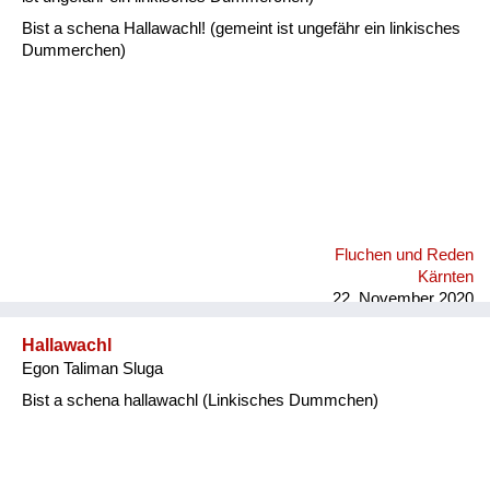
Bist a schena Hallawachl! (gemeint ist ungefähr ein linkisches
Dummerchen)
Fluchen und Reden
Kärnten
22. November 2020
Hallawachl
Egon Taliman Sluga
Bist a schena hallawachl (Linkisches Dummchen)