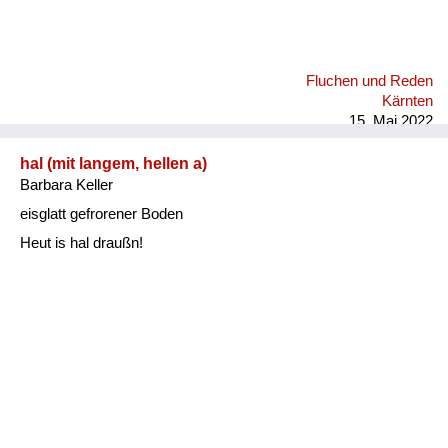
Fluchen und Reden
Kärnten
15. Mai 2022
hal (mit langem, hellen a)
Barbara Keller
eisglatt gefrorener Boden
Heut is hal draußn!