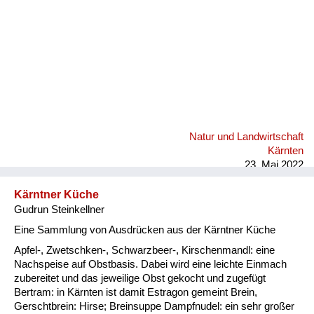
Natur und Landwirtschaft
Kärnten
23. Mai 2022
Kärntner Küche
Gudrun Steinkellner
Eine Sammlung von Ausdrücken aus der Kärntner Küche
Apfel-, Zwetschken-, Schwarzbeer-, Kirschenmandl: eine
Nachspeise auf Obstbasis. Dabei wird eine leichte Einmach
zubereitet und das jeweilige Obst gekocht und zugefügt
Bertram: in Kärnten ist damit Estragon gemeint Brein,
Gerschtbrein: Hirse; Breinsuppe Dampfnudel: ein sehr großer