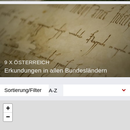
9 X ÖSTERREICH
Erkundungen in allen Bundesländern
Sortierung/Filter
A-Z
Neu
+
−
Bundesland
Burgenland