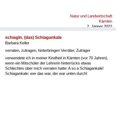
Natur und Landwirtschaft
Kärnten
2. Jänner 2022
schiagln, (das) Schiagankale
Barbara Keller
verraten, zutragen, hinterbringen Verräter, Zuträger
verwendete ich in meiner Kindheit in Kärnten (vor 70 Jahren),
wenn ein Mitschüler der Lehrerin hinterrücks etwas
Schlechtes über mich verraten hatte: A so a Schiagankale!
Schiagankale: wer das war, der war unten durch!