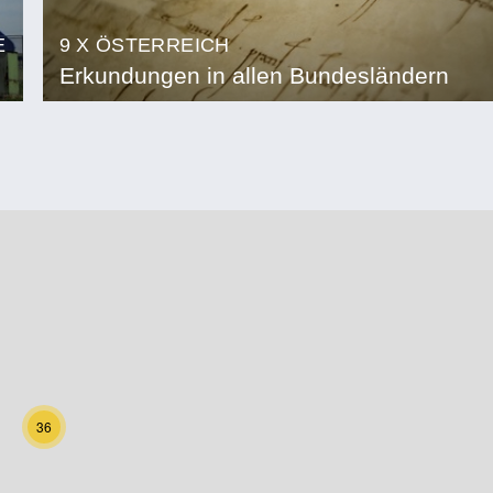
E
9 X ÖSTERREICH
Erkundungen in allen Bundesländern
36