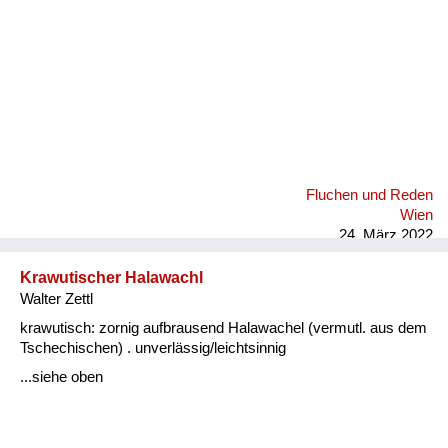
Fluchen und Reden
Wien
24. März 2022
Krawutischer Halawachl
Walter Zettl
krawutisch: zornig aufbrausend Halawachel (vermutl. aus dem
Tschechischen) . unverlässig/leichtsinnig
...siehe oben