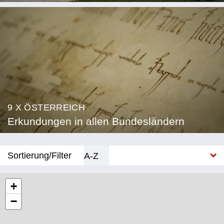
9 X ÖSTERREICH
Erkundungen in allen Bundesländern
Sortierung/Filter
A-Z
Neu
+
−
Bundesland
Burgenland