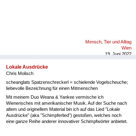
Mensch, Tier und Alltag
Wien
19. Juni 2022
Lokale Ausdrücke
Chris Molisch
scheanglats Spatzenschreckerl = schielende Vogelscheuche;
liebevolle Bezeichnung für einen Mitmenschen
Mit meinem Duo Weana & Yankee vermische ich
Wienerisches mit amerikanischer Musik. Auf der Suche nach
altem und originellem Material bin ich auf das Lied "Lokale
Ausdrücke" (aka "Schimpferlied") gestoßen, welches noch
eine ganze Reihe anderer innovativer Schimpfwörter anbietet.