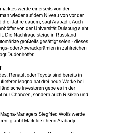
marktes werde einerseits von der
s man wieder auf dem Niveau von vor der
d drei Jahre dauern, sagt Arabadji. Auch
höffer von der Universität Duisburg sieht
ft. Die Nachfrage steige in Russland
omärkte großteils gesättigt seien - dieses
ungs- oder Abwrackprämien in zahlreichen
agt Dudenhöffer.
f
s, Renault oder Toyota sind bereits in
ulieferer Magna hat drei neue Werke bei
sländische Investoren gebe es in der
cht nur Chancen, sondern auch Risiken und
.
n Magna-Managers Siegfried Wolfs werde
eren, glaubt Marktforscherin Arabadji.