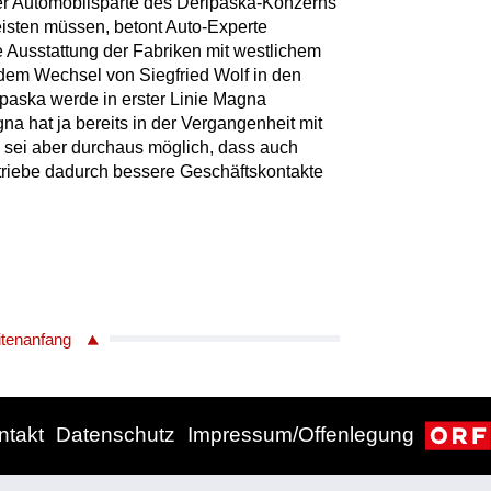
er Automobilsparte des Deripaska-Konzerns
eisten müssen, betont Auto-Experte
e Ausstattung der Fabriken mit westlichem
 dem Wechsel von Siegfried Wolf in den
ipaska werde in erster Linie Magna
gna hat ja bereits in der Vergangenheit mit
 sei aber durchaus möglich, dass auch
etriebe dadurch bessere Geschäftskontakte
itenanfang
ntakt
Datenschutz
Impressum/Offenlegung