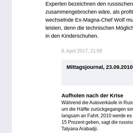
Experten bezeichnen den russischen 
zusammengebrochen wäre, als profi
wechselnde Ex-Magna-Chef Wolf muss
leisten, denn die technischen Möglic
in den Kinderschuhen.
8. April 2017, 21:58
Mittagsjournal, 23.09.2010
Aufholen nach der Krise
Während die Autoverkäufe in Russ
um die Hälfte zurückgegangen sin
langsam an Fahrt. 2010 werde es
15 Prozent geben, sagt die russis
Tatyana Arabadji.