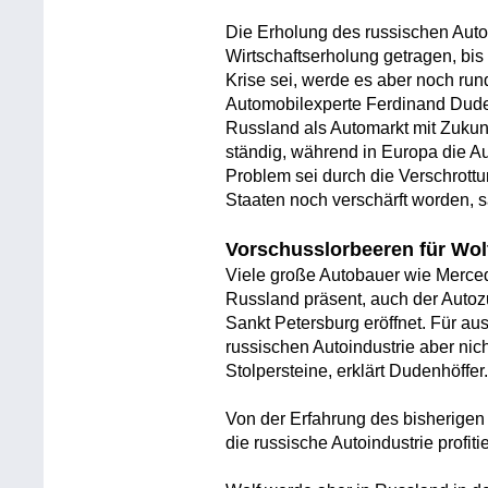
Die Erholung des russischen Auto
Wirtschaftserholung getragen, bi
Krise sei, werde es aber noch run
Automobilexperte Ferdinand Duden
Russland als Automarkt mit Zukun
ständig, während in Europa die Aut
Problem sei durch die Verschrott
Staaten noch verschärft worden, s
Vorschusslorbeeren für Wol
Viele große Autobauer wie Mercede
Russland präsent, auch der Autoz
Sankt Petersburg eröffnet. Für au
russischen Autoindustrie aber ni
Stolpersteine, erklärt Dudenhöffer
Von der Erfahrung des bisherige
die russische Autoindustrie profiti