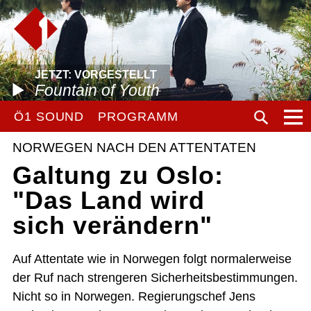
JETZT: VORGESTELLT
Fountain of Youth
Ö1 SOUND
PROGRAMM
NORWEGEN NACH DEN ATTENTATEN
Galtung zu Oslo:
"Das Land wird
sich verändern"
Auf Attentate wie in Norwegen folgt normalerweise
der Ruf nach strengeren Sicherheitsbestimmungen.
Nicht so in Norwegen. Regierungschef Jens