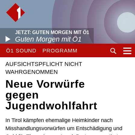
JETZT: GUTEN MORGEN MIT Ö1
Guten Morgen mit Ö1
Ö1 SOUND
PROGRAMM
AUFSICHTSPFLICHT NICHT
WAHRGENOMMEN
Neue Vorwürfe
gegen
Jugendwohlfahrt
In Tirol kämpfen ehemalige Heimkinder nach
Misshandlungsvorwürfen um Entschädigung und