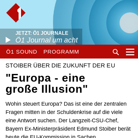
JETZT: Ö1 JOURNALE
Ö1 Journal um acht
Ö1 SOUND
PROGRAMM
STOIBER ÜBER DIE ZUKUNFT DER EU
"Europa - eine
große Illusion"
Wohin steuert Europa? Das ist eine der zentralen
Fragen mitten in der Schuldenkrise auf die viele
eine Antwort suchen. Der Langzeit-CSU-Chef,
Bayern Ex-Ministerpräsident Edmund Stoiber berät
heute die EU-Kommission in Sachen