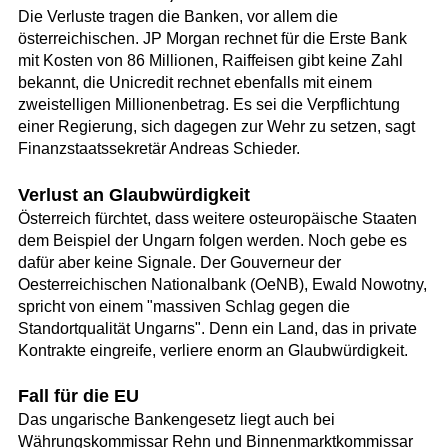
Die Verluste tragen die Banken, vor allem die
österreichischen. JP Morgan rechnet für die Erste Bank
mit Kosten von 86 Millionen, Raiffeisen gibt keine Zahl
bekannt, die Unicredit rechnet ebenfalls mit einem
zweistelligen Millionenbetrag. Es sei die Verpflichtung
einer Regierung, sich dagegen zur Wehr zu setzen, sagt
Finanzstaatssekretär Andreas Schieder.
Verlust an Glaubwürdigkeit
Österreich fürchtet, dass weitere osteuropäische Staaten
dem Beispiel der Ungarn folgen werden. Noch gebe es
dafür aber keine Signale. Der Gouverneur der
Oesterreichischen Nationalbank (OeNB), Ewald Nowotny,
spricht von einem "massiven Schlag gegen die
Standortqualität Ungarns". Denn ein Land, das in private
Kontrakte eingreife, verliere enorm an Glaubwürdigkeit.
Fall für die EU
Das ungarische Bankengesetz liegt auch bei
Währungskommissar Rehn und Binnenmarktkommissar