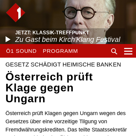
JETZT: KLASSIK-TREFFPUNKT
Zu Gast beim Kirch'Klang Festival
Ö1 SOUND
PROGRAMM
GESETZ SCHÄDIGT HEIMISCHE BANKEN
Österreich prüft
Klage gegen
Ungarn
Österreich prüft Klagen gegen Ungarn wegen des
Gesetzes über eine vorzeitige Tilgung von
Fremdwährungskrediten. Das teilte Staatssekretär