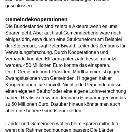
geschlossen.
Gemeindekooperationen
Die Bundesländer sind zentrale Akteure wenn es ums
Sparen geht. Aber auch auf Gemeindeebene wäre noch
einiges drin, etwa durch eine Strukturreform am Beispiel
der Steiermark, sagt Peter Biwald, Leiter des Zentrums für
Verwaltungsforschung. Durch Kooperationen und
Verbände könnten Effizienzpotenziale besser genutzt
werden. 450 Millionen Euro könnte das einsparen.
Doch Gemeindebund-Präsident Mödlhammer ist gegen
Zwangsfusionen von Gemeinden. Hingegen hält er
Kooperationen für sinnvoll. Nicht jede Gemeinde müsse
einen eigenen Bauhof oder eine eigene Lohnverrechnung
haben. Realistisch wären demnach Einsparungen von bis
zu 50 Millionen Euro. Darüber hinaus könnte man auch
über eine höhere Grundsteuer reden.
Länder und Gemeinden wollen beim Sparen mithelfen -
wenn die Rahmenbedingungen passen: Die Länder