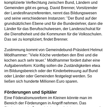
komplizierte Verflechtung zwischen Bund, Ländern und
Gemeinden gibt es genug. David Brenner, Vorsitzender
der Landesfinanzreferenten, nennt das Bildungswesen
und seine verschiedenen Instanzen: "Der Bund auf der
grundsätzlichen Ebene und für die Bundeslehrer, dann die
Länder für das Berufsschulwesen, der Landesschulrat für
die Diensthoheit und die Kommunen für die Volksschulen.
Das sei zu kompliziert, findet Brenner.
Zustimmung kommt von Gemeindebund-Präsident Helmut
Mödlhammer: "Viele Köche verderben den Brei und die
kochen auch sehr teuer." Mödlhammer fordert daher eine
Aufgabenreform: Künftig sollen die Zuständigkeiten etwa
im Bildungsbereich oder der Kinderbetreuung auf Bund
oder Länder oder Gemeinden festgelegt werden. So
ließen sich hunderte Millionen Euro sparen.
Förderungen und Spitäler
Eine Föderalismusreform im Kleinen könnte man im
Bereich der Förderungen in Angriff nehmen. Das