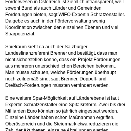
Förderwesen in Österreich ist ziemlich intransparent, weil
sowohl Bund als auch Länder und Gemeinden
Förderungen bieten, sagt WIFO-Expertin Schratzenstaller.
Da gebe es auch in der Förderverwaltung wenig
Koordination zwischen den einzelnen Ebenen und viel
Sparpotenzial.
Spielraum sieht da auch der Salzburger
Landesfinanzreferent Brenner und bestätigt, dass man
nicht sicherstellen könne, dass ein Projekt Förderungen
aus mehreren unterschiedlichen Bereichen bekommt.
Man müsse schauen, welche Förderungen überhaupt
noch zeitgemäß sind, sagt Brenner. Doppelt- und
Dreifach-Förderungen müssten verhindert werden.
Eine weitere Spar-Möglichkeit auf Länderebene ist laut
Expertin Schratzenstaller eine Spitalsreform. Zwei bis drei
Milliarden Euro könnten so jährlich eingespart werden.
Einzelne Länder haben schon Maßnahmen ergriffen.
Oberösterreich und die Steiermark etwa reduzieren die
Zahl der Akutbetten, einzelne Abteilungen werden