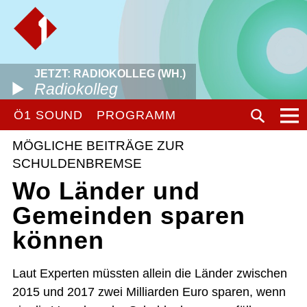
JETZT: RADIOKOLLEG (WH.)
Radiokolleg
Ö1 SOUND
PROGRAMM
MÖGLICHE BEITRÄGE ZUR
SCHULDENBREMSE
Wo Länder und
Gemeinden sparen
können
Laut Experten müssten allein die Länder zwischen
2015 und 2017 zwei Milliarden Euro sparen, wenn