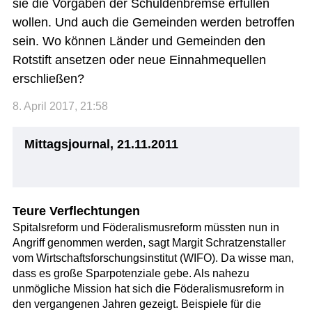
sie die Vorgaben der Schuldenbremse erfüllen
wollen. Und auch die Gemeinden werden betroffen
sein. Wo können Länder und Gemeinden den
Rotstift ansetzen oder neue Einnahmequellen
erschließen?
8. April 2017, 21:58
Mittagsjournal, 21.11.2011
Teure Verflechtungen
Spitalsreform und Föderalismusreform müssten nun in
Angriff genommen werden, sagt Margit Schratzenstaller
vom Wirtschaftsforschungsinstitut (WIFO). Da wisse man,
dass es große Sparpotenziale gebe. Als nahezu
unmögliche Mission hat sich die Föderalismusreform in
den vergangenen Jahren gezeigt. Beispiele für die