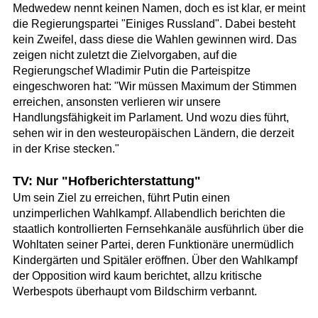
Medwedew nennt keinen Namen, doch es ist klar, er meint
die Regierungspartei "Einiges Russland". Dabei besteht
kein Zweifel, dass diese die Wahlen gewinnen wird. Das
zeigen nicht zuletzt die Zielvorgaben, auf die
Regierungschef Wladimir Putin die Parteispitze
eingeschworen hat: "Wir müssen Maximum der Stimmen
erreichen, ansonsten verlieren wir unsere
Handlungsfähigkeit im Parlament. Und wozu dies führt,
sehen wir in den westeuropäischen Ländern, die derzeit
in der Krise stecken."
TV: Nur "Hofberichterstattung"
Um sein Ziel zu erreichen, führt Putin einen
unzimperlichen Wahlkampf. Allabendlich berichten die
staatlich kontrollierten Fernsehkanäle ausführlich über die
Wohltaten seiner Partei, deren Funktionäre unermüdlich
Kindergärten und Spitäler eröffnen. Über den Wahlkampf
der Opposition wird kaum berichtet, allzu kritische
Werbespots überhaupt vom Bildschirm verbannt.