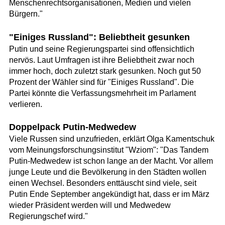
Menschenrechtsorganisationen, Medien und vielen
Bürgern."
"Einiges Russland": Beliebtheit gesunken
Putin und seine Regierungspartei sind offensichtlich
nervös. Laut Umfragen ist ihre Beliebtheit zwar noch
immer hoch, doch zuletzt stark gesunken. Noch gut 50
Prozent der Wähler sind für "Einiges Russland". Die
Partei könnte die Verfassungsmehrheit im Parlament
verlieren.
Doppelpack Putin-Medwedew
Viele Russen sind unzufrieden, erklärt Olga Kamentschuk
vom Meinungsforschungsinstitut "Wziom": "Das Tandem
Putin-Medwedew ist schon lange an der Macht. Vor allem
junge Leute und die Bevölkerung in den Städten wollen
einen Wechsel. Besonders enttäuscht sind viele, seit
Putin Ende September angekündigt hat, dass er im März
wieder Präsident werden will und Medwedew
Regierungschef wird."