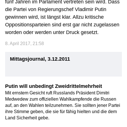
fünf Jahren im Parlament vertreten sein wird. Dass
die Partei von Regierungschef Vladimir Putin
gewinnen wird, ist längst klar. Allzu kritische
Oppositionsparteien sind erst gar nicht zugelassen
worden oder werden unter Druck gesetzt.
8. April 2017, 21:58
Mittagsjournal, 3.12.2011
Putin will unbedingt Zweidrittelmehrheit
Mit ernstem Gesicht ruft Russlands Präsident Dimitri
Medwedew zum offiziellen Wahlkampfende die Russen
auf, an den Wahlen teilzunehmen. Sie sollten jener Partei
ihre Stimme geben, die sie für fähig hielten und die dem
Land Sicherheit gebe.