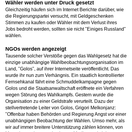
Wähler werden unter Druck gesetzt
Gleichzeitig häufen sich im Internet Berichte darüber, wie
die Regierungspartei versucht, mit Geldgeschenken
Stimmen zu kaufen oder Wähler mit dem Verlust ihres
Jobs bedroht werden, sollten sie nicht "Einiges Russland"
wählen.
NGOs werden angezeigt
Tausende solcher Verstöße gegen das Wahlgesetz hat die
einzige unabhängige Wahlbeobachtungsorganisation im
Land, "Golos", auf ihrer Internetseite veröffentlicht. Das
wurde ihr nun zum Verhängnis. Ein staatlich kontrollierter
Fernsehkanal fährt eine Schmuddelkampagne gegen
Golos und die Staatsanwaltschaft eröffnete ein Verfahren
wegen Störung des Wahlkampfs. Gestern wurde die
Organisation zu einer Geldstrafe verurteilt. Dazu der
stellvertretende Leiter von Golos, Grigori Melkonjanz:
"Offenbar haben Behörden und Regierung Angst vor einer
unabhängigen Beobachtung der Wahlen. Umso mehr, als
wir auf immer breitere Unterstützung zählen können, von