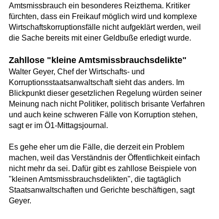
Amtsmissbrauch ein besonderes Reizthema. Kritiker
fürchten, dass ein Freikauf möglich wird und komplexe
Wirtschaftskorruptionsfälle nicht aufgeklärt werden, weil
die Sache bereits mit einer Geldbuße erledigt wurde.
Zahllose "kleine Amtsmissbrauchsdelikte"
Walter Geyer, Chef der Wirtschafts- und
Korruptionsstaatsanwaltschaft sieht das anders. Im
Blickpunkt dieser gesetzlichen Regelung würden seiner
Meinung nach nicht Politiker, politisch brisante Verfahren
und auch keine schweren Fälle von Korruption stehen,
sagt er im Ö1-Mittagsjournal.
Es gehe eher um die Fälle, die derzeit ein Problem
machen, weil das Verständnis der Öffentlichkeit einfach
nicht mehr da sei. Dafür gibt es zahllose Beispiele von
"kleinen Amtsmissbrauchsdelikten", die tagtäglich
Staatsanwaltschaften und Gerichte beschäftigen, sagt
Geyer.