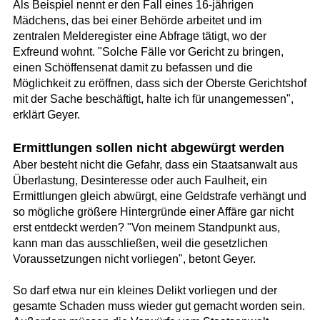
Als Beispiel nennt er den Fall eines 16-jährigen
Mädchens, das bei einer Behörde arbeitet und im
zentralen Melderegister eine Abfrage tätigt, wo der
Exfreund wohnt. "Solche Fälle vor Gericht zu bringen,
einen Schöffensenat damit zu befassen und die
Möglichkeit zu eröffnen, dass sich der Oberste Gerichtshof
mit der Sache beschäftigt, halte ich für unangemessen",
erklärt Geyer.
Ermittlungen sollen nicht abgewürgt werden
Aber besteht nicht die Gefahr, dass ein Staatsanwalt aus
Überlastung, Desinteresse oder auch Faulheit, ein
Ermittlungen gleich abwürgt, eine Geldstrafe verhängt und
so mögliche größere Hintergründe einer Affäre gar nicht
erst entdeckt werden? "Von meinem Standpunkt aus,
kann man das ausschließen, weil die gesetzlichen
Voraussetzungen nicht vorliegen", betont Geyer.
So darf etwa nur ein kleines Delikt vorliegen und der
gesamte Schaden muss wieder gut gemacht worden sein.