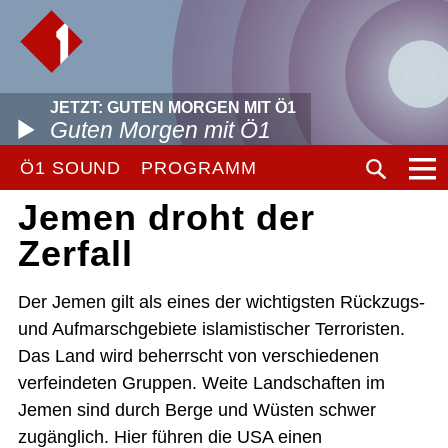
JETZT: GUTEN MORGEN MIT Ö1
Guten Morgen mit Ö1
Ö1 SOUND
PROGRAMM
Jemen droht der
Zerfall
Der Jemen gilt als eines der wichtigsten Rückzugs-
und Aufmarschgebiete islamistischer Terroristen.
Das Land wird beherrscht von verschiedenen
verfeindeten Gruppen. Weite Landschaften im
Jemen sind durch Berge und Wüsten schwer
zugänglich. Hier führen die USA einen