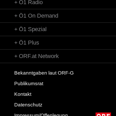
Ö1 Radio
Ö1 On Demand
Ö1 Spezial
Ö1 Plus
ORF.at Network
Bekanntgaben laut ORF-G
Publikumsrat
Kontakt
Datenschutz
Impressum/Offenlegung