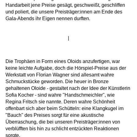
Handarbeit jene Preise gesägt, geschweißt, geschliffen
und poliert, die unsere Preisträger:innen am Ende des
Gala-Abends ihr Eigen nennen durften.
|
Die Trophäen in Form eines Oloids anzufertigen, war
keine leichte Aufgabe, doch die Hörspiel-Preise aus der
Werkstatt von Florian Wagner sind allesamt wahre
Schmuckstücke geworden. Die heuer in Bronze
gehaltenen Oloide - gestaltet nach der Idee der Künstlerin
Sofia Kocher - sind wahre "Handschmeichler", wie
Regina Fritsch sie nannte. Deren wahre Schönheit
offenbart sich aber beim Schütteln: eine Klangkugel im
"Bauch" des Preises sorgt für eine akustische
Überraschung, die bei unseren Preisträger:innen von
verblüfften bis hin zu schlicht entzückten Reaktionen
sorgte.