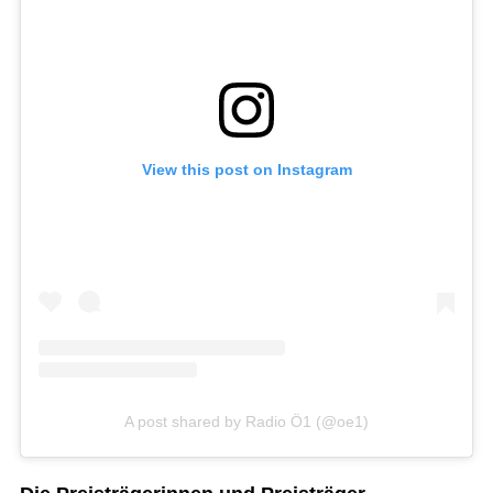
View this post on Instagram
A post shared by Radio Ö1 (@oe1)