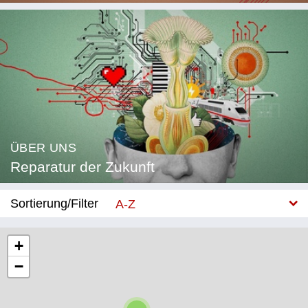
ÜBER UNS
Reparatur der Zukunft
Sortierung/Filter
A-Z
Neu
+
−
Kategorie
Bildung